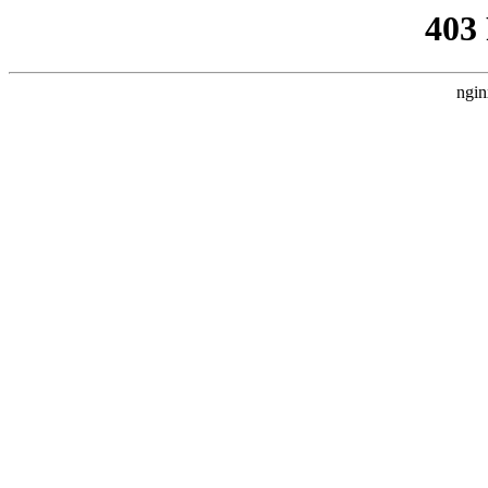
403
ngin