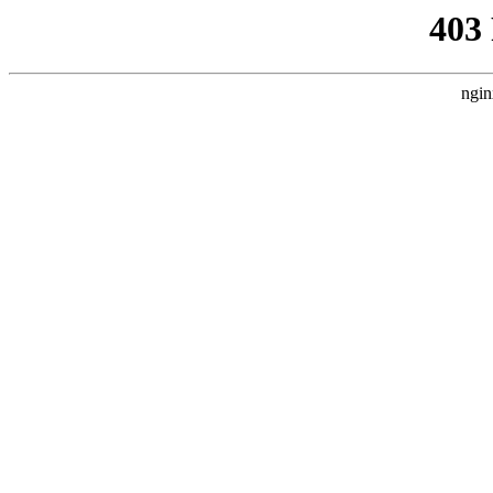
403
ngin